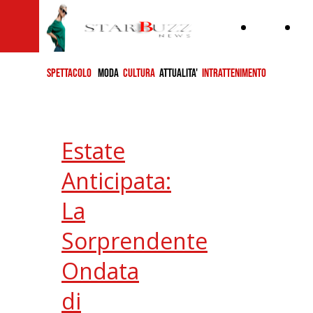
Home
ch
si
SPETTACOLO
MODA
CULTURA
ATTUALITA'
INTRATTENIMENTO
Estate
Anticipata:
La
Sorprendente
Ondata
di