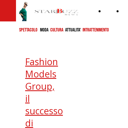
Home
ch
si
SPETTACOLO
MODA
CULTURA
ATTUALITA'
INTRATTENIMENTO
Fashion
Models
Group,
il
successo
di