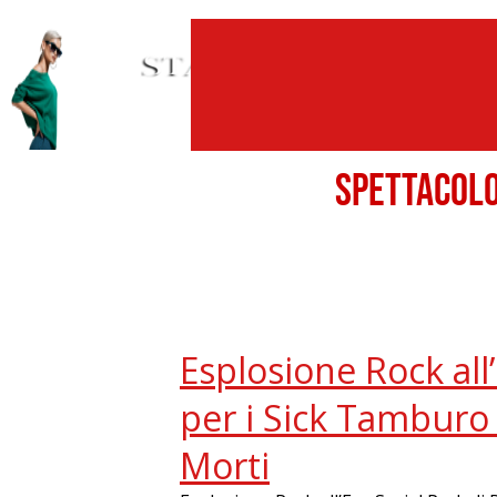
SPETTACO
Esplosione Rock all
per i Sick Tamburo 
Morti