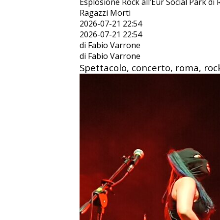
Esplosione Rock all’Eur Social Park di
Ragazzi Morti
2026-07-21 22:54
2026-07-21 22:54
di Fabio Varrone
di Fabio Varrone
Spettacolo, concerto, roma, rock