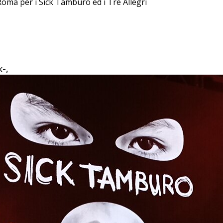
 Roma per i Sick Tamburo ed i Tre Allegri
-,