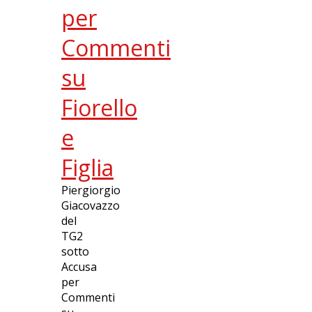
per
Commenti
su
Fiorello
e
Figlia
Piergiorgio
Giacovazzo
del
TG2
sotto
Accusa
per
Commenti