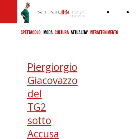
Home
ch
si
SPETTACOLO
MODA
CULTURA
ATTUALITA'
INTRATTENIMENTO
Piergiorgio
Giacovazzo
del
TG2
sotto
Accusa