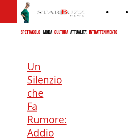
Home
ch
si
SPETTACOLO
MODA
CULTURA
ATTUALITA'
INTRATTENIMENTO
Un
Silenzio
che
Fa
Rumore:
Addio