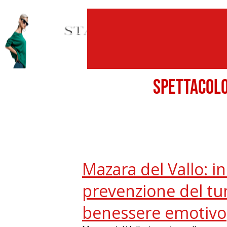
SPETTACO
Mazara del Vallo: i
prevenzione del tu
benessere emotivo