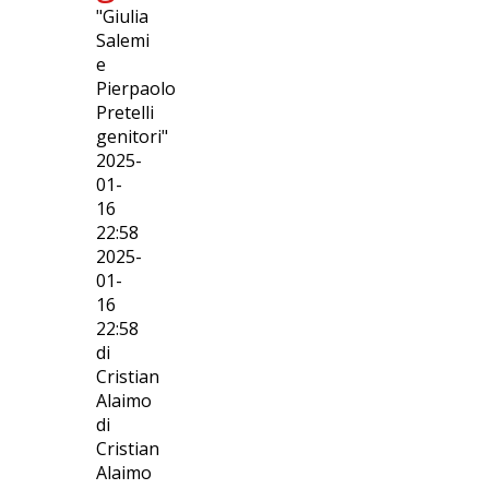
"Giulia
Salemi
e
Pierpaolo
Pretelli
genitori"
2025-
01-
16
22:58
2025-
01-
16
22:58
di
Cristian
Alaimo
di
Cristian
Alaimo