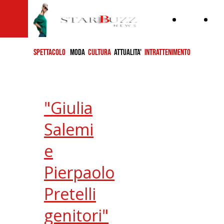
Home
ch
si
SPETTACOLO
MODA
CULTURA
ATTUALITA'
INTRATTENIMENTO
"Giulia
Salemi
e
Pierpaolo
Pretelli
genitori"