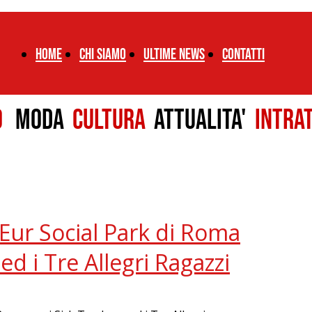
Home
chi siamo
ultime news
CONTATTI
LO
MODA
CULTURA
ATTUALITA'
INTRA
’Eur Social Park di Roma
ed i Tre Allegri Ragazzi