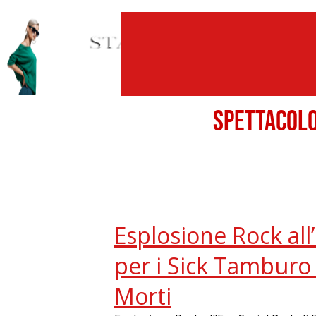
SPETTACO
Esplosione Rock all
per i Sick Tamburo 
Morti