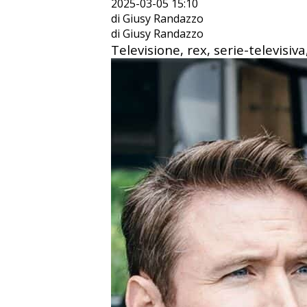
2025-03-05 15:10
di Giusy Randazzo
di Giusy Randazzo
Televisione, rex, serie-televisiva,