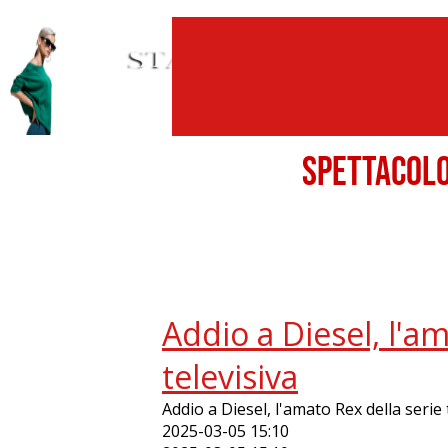
SPETTACO
Addio a Diesel, l'a
televisiva
Addio a Diesel, l'amato Rex della serie 
2025-03-05 15:10