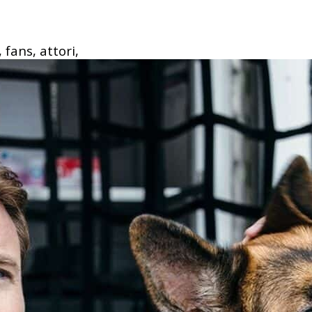
 fans, attori,