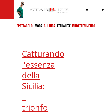
Home
ch
si
SPETTACOLO
MODA
CULTURA
ATTUALITA'
INTRATTENIMENTO
Catturando
l'essenza
della
Sicilia:
il
trionfo