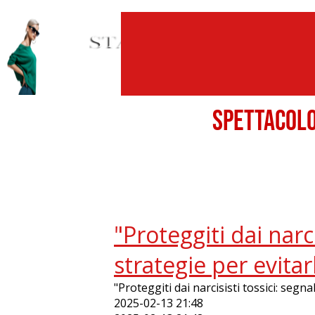
SPETTACO
"Proteggiti dai narci
strategie per evitarl
"Proteggiti dai narcisisti tossici: segnal
2025-02-13 21:48