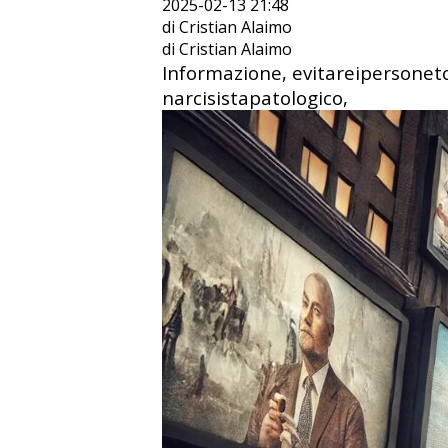
2025-02-13 21:48
di Cristian Alaimo
di Cristian Alaimo
Informazione, evitareipersonet
narcisistapatologico,